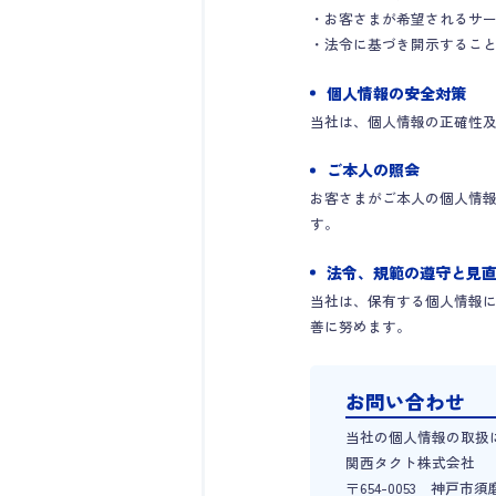
・お客さまが希望されるサ
・法令に基づき開示するこ
個人情報の安全対策
当社は、個人情報の正確性
ご本人の照会
お客さまがご本人の個人情
す。
法令、規範の遵守と見
当社は、保有する個人情報
善に努めます。
お問い合わせ
当社の個人情報の取扱
関西タクト株式会社
〒654-0053 神戸市