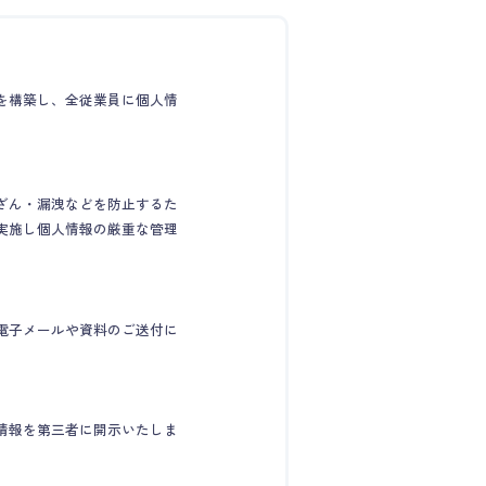
を構築し、全従業員に個人情
ざん・漏洩などを防止するた
実施し個人情報の厳重な管理
電子メールや資料のご送付に
情報を第三者に開示いたしま