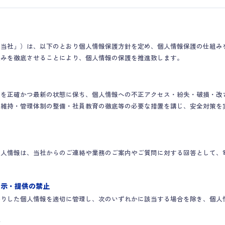
「当社」）は、以下のとおり個人情報保護方針を定め、個人情報保護の仕組み
組みを徹底させることにより、個人情報の保護を推進致します。
報を正確かつ最新の状態に保ち、個人情報への不正アクセス・紛失・破損・改
の維持・管理体制の整備・社員教育の徹底等の必要な措置を講じ、安全対策を
個人情報は、当社からのご連絡や業務のご案内やご質問に対する回答として、
開示・提供の禁止
かりした個人情報を適切に管理し、次のいずれかに該当する場合を除き、個人
合