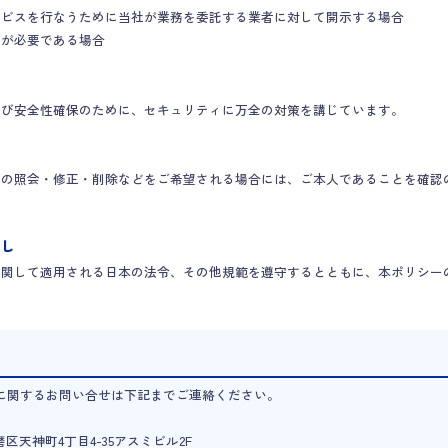
ービスを行なうために当社が業務を委託する業者に対して開示する場合
とが必要である場合
及び安全性確保のために、セキュリティに万全の対策を講じています。
報の照会・修正・削除などをご希望される場合には、ご本人であることを確認
直し
に関して適用される日本の法令、その他規範を遵守するとともに、本ポリシー
に関するお問い合せは下記までご連絡ください。
須磨区天神町4丁目4-35アスミビル2F