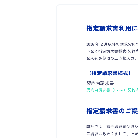
指定請求書利用に
2026 年 2 月以降の請
下記に指定請求書様式(契約内
記入例を参照の上直接入力
【指定請求書様式】
契約内請求書
契約内請求書（Excel）
契約
指定請求書のご提
弊社では、電子請求書受取シス
ご請求にあたりまして、上記