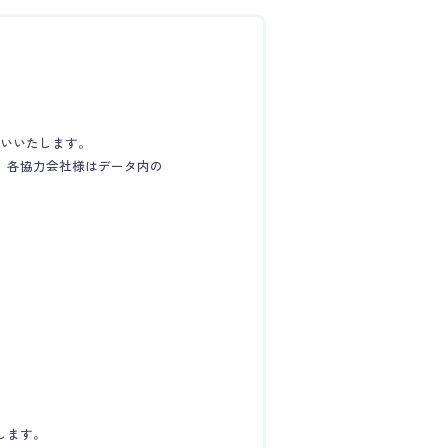
願いいたします。
ので、各協力会社様はデータ内の
します。