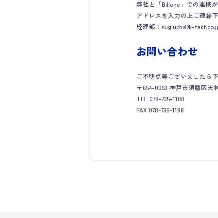
弊社と「Billone」で
アドレスを入力の上ご連絡
経理部：sugiuchi@k-takt.co.j
お問い合わせ
ご不明点等ございましたら
〒654-0053 神戸市須磨区天神
TEL 078-735-1100
FAX 078-735-1188