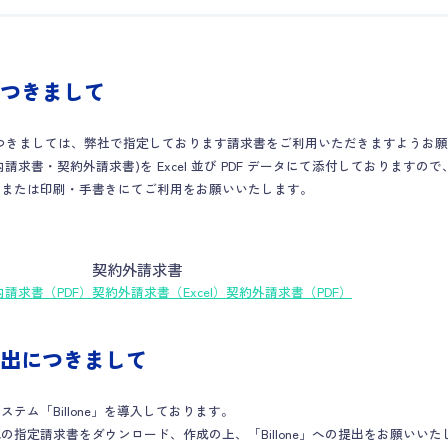
つきまして
求分につきましては、弊社で指定しております請求書をご利用いただきますようお
請求書・契約外請求書)を Excel 並び PDF データにて添付しております
、または印刷・手書きにてご利用をお願いいたします。
契約外請求書
内請求書（PDF）
契約外請求書（Excel）
契約外請求書（PDF）
出につきまして
テム「Billone」を導入しております。
の指定請求書をダウンロード、作成の上、「Billone」への提出をお願いいた